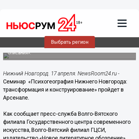
17.04.2015
21:43
Семинар «Психогеография Нижнего
Новгорода: трансформация и
конструирование» пройдет в Арсенале
Выбрать регион
Семинар состоится в рамках исследовательского
проекта «Нижний Новгород: попытка современного
описания».
Нижний Новгород. 17 апреля. NewsRoom24.ru -
Семинар «Психогеография Нижнего Новгорода:
трансформация и конструирование» пройдет в
Арсенале.
Как сообщает пресс-служба Волго-Вятского
филиала Государственного центра современного
искусства, Волго-Вятский филиал ГЦСИ,
издательство «Новое литературное обозрение»,