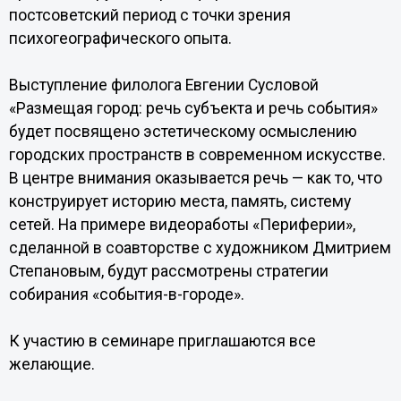
постсоветский период с точки зрения
психогеографического опыта.
Выступление филолога Евгении Сусловой
«Размещая город: речь субъекта и речь события»
будет посвящено эстетическому осмыслению
городских пространств в современном искусстве.
В центре внимания оказывается речь — как то, что
конструирует историю места, память, систему
сетей. На примере видеоработы «Периферии»,
сделанной в соавторстве с художником Дмитрием
Степановым, будут рассмотрены стратегии
собирания «события-в-городе».
К участию в семинаре приглашаются все
желающие.