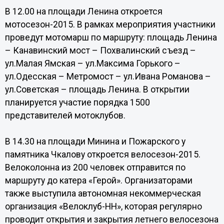
В 12.00 на площади Ленина откроется
мотосезон-2015. В рамках мероприятия участники
проведут мотомарш по маршруту: площадь Ленина
– Канавинский мост – Похвалинский съезд –
ул.Малая Ямская – ул.Максима Горького –
ул.Одесская – Метромост – ул.Ивана Романова –
ул.Советская – площадь Ленина. В открытии
планируется участие порядка 1500
представителей мотоклубов.
В 14.30 на площади Минина и Пожарского у
памятника Чкалову откроется велосезон-2015.
Велоколонна из 200 человек отправится по
маршруту до катера «Герой». Организаторами
также выступила автономная некоммерческая
организация «Велоклуб-НН», которая регулярно
проводит открытия и закрытия летнего велосезона