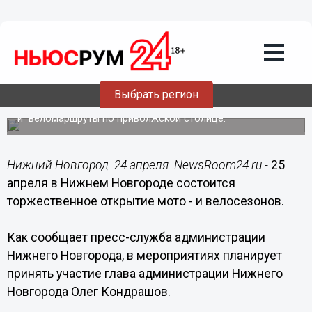
Общество
24.04.2015
18:40
Мото - и велосезоны открываются в
Нижнем Новгороде 25 апреля
Выбрать регион
На последнюю субботу апреля запланированы мото-
и веломаршруты по приволжской столице.
Нижний Новгород. 24 апреля. NewsRoom24.ru -
25
апреля в Нижнем Новгороде состоится
торжественное открытие мото - и велосезонов.
Как сообщает пресс-служба администрации
Нижнего Новгорода, в мероприятиях планирует
принять участие глава администрации Нижнего
Новгорода Олег Кондрашов.