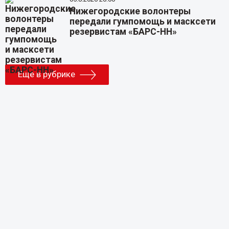
Нижегородские волонтеры
передали гумпомощь и масксети
резервистам «БАРС-НН»
Еще в рубрике