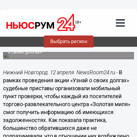
Общество
12.04.2015
14:50
Посетители торгового центра «Золотая
миля» освежили знание о своих долгах
Выбрать регион
Судебные приставы провели рейд в рамках акции «Узнай
о своих долгах».
Нижний Новгород. 12 апреля. NewsRoom24.ru -
В
рамках проведения акции «Узнай о своих долгах»
судебные приставы организовали мобильный
пункт проверки, чтобы каждый из посетителей
торгово-развлекательного центра «Золотая миля»
смог получить информацию об имеющихся
задолженностях. Как показала практика,
большинство обратившихся даже не
подразумевали, что в отношении них возбуждено