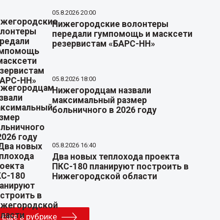
05.8.2026 20:00
Нижегородские волонтеры
передали гумпомощь и масксети
резервистам «БАРС-НН»
05.8.2026 18:00
Нижегородцам назвали
максимальный размер
больничного в 2026 году
05.8.2026 16:40
Два новых теплохода проекта
ПКС-180 планируют построить в
Нижегородской области
Еще в рубрике