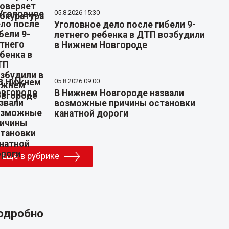
05.8.2026 15:30
Уголовное дело после гибели 9-
летнего ребенка в ДТП возбудили
в Нижнем Новгороде
05.8.2026 09:00
В Нижнем Новгороде назвали
возможные причины остановки
канатной дороги
Еще в рубрике
одробно