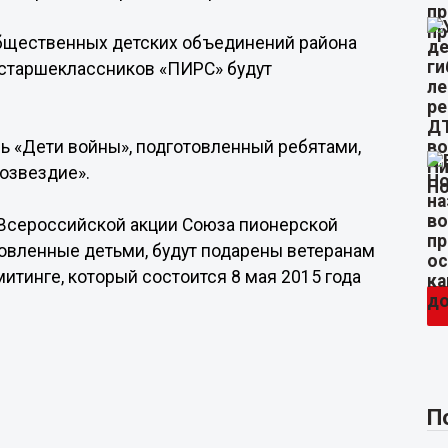
общественных детских объединений района
 старшеклассников «ПИРС» будут
ль «Дети войны», подготовленный ребятами,
озвездие».
 Всероссийской акции Союза пионерской
товленные детьми, будут подарены ветеранам
тинге, который состоится 8 мая 2015 года
П