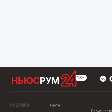
РУБРИКИ
Лента
Происшест