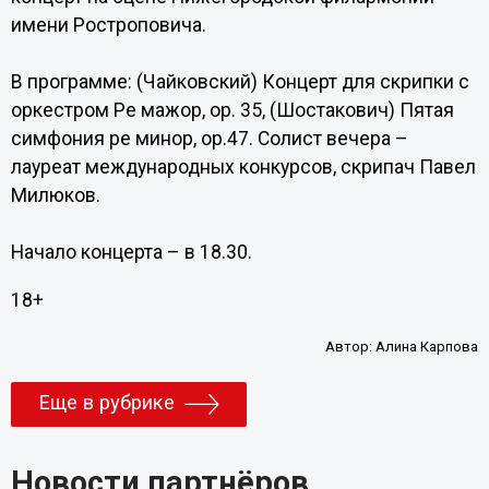
имени Ростроповича.
В программе: (Чайковский) Концерт для скрипки с
оркестром Ре мажор, ор. 35, (Шостакович) Пятая
симфония ре минор, ор.47. Солист вечера –
лауреат международных конкурсов, скрипач Павел
Милюков.
Начало концерта – в 18.30.
18+
Автор:
Алина Карпова
Еще в рубрике
Новости партнёров