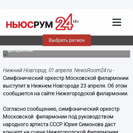
Общество
01.04.2015
14:51
Симфонический оркестр Московской
филармонии выступит в Нижнем
Новгороде 23 апреля
Выбрать регион
Выступление пройдет на сцене Нижегородской
филармонии.
Нижний Новгород. 01 апреля. NewsRoom24.ru -
Симфонический оркестр Московской филармонии
выступит в Нижнем Новгороде 23 апреля. Об этом
сообщается на сайте Нижегородской филармонии.
Согласно сообщению, симфонический оркестр
Московской филармонии под руководством
народного артиста СССР Юрия Симонова даст
концерт на сцене Нижегородской филармонии