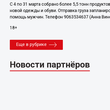
С 4 по 31 марта собрано более 5,5 тонн продукто
новой одежды и обуви. Отправка груза запланиро
помощь мужчин. Телефон 9063534637 (Анна Вино
18+
Еще в рубрике
Новости партнёров