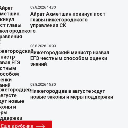
09.8.2026 14:30
Айрат Ахметшин покинул пост
главы нижегородского
управления СК
08.8.2026 16:00
Нижегородский министр назвал
ЕГЭ честным способом оценки
знаний
08.8.2026 15:30
Нижегородцев в августе ждут
новые законы и меры поддержки
Еще в рубрике