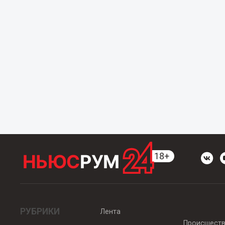
РУБРИКИ
Лента
Происшест