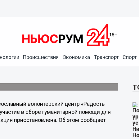
нологии
Происшествия
Экономика
Транспорт
Спорт
нск временно остановлен
Т
ославный волонтерский центр «Радость
 участие в сборе гуманитарной помощи для
 акция приостановлена. Об этом сообщает