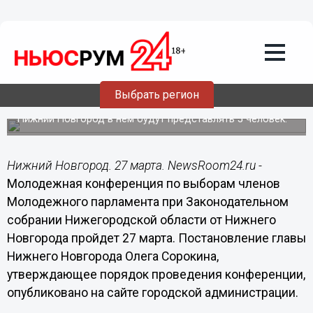
Общество
27.03.2015
08:30
Выборы членов Молодежного
парламента от Нижнего Новгорода при
Заксобрании Нижегородской области
Выбрать регион
пройдут 27 марта
Нижний Новгород в нем будут представлять 5 человек.
Нижний Новгород. 27 марта. NewsRoom24.ru -
Молодежная конференция по выборам членов
Молодежного парламента при Законодательном
собрании Нижегородской области от Нижнего
Новгорода пройдет 27 марта. Постановление главы
Нижнего Новгорода Олега Сорокина,
утверждающее порядок проведения конференции,
опубликовано на сайте городской администрации.