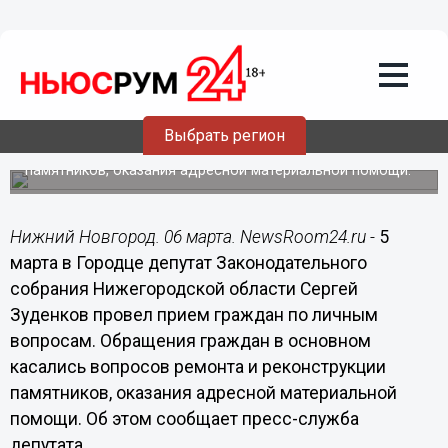
Общество
06.03.2015
10:53
Сергей Зуденков провел прием
граждан по личным вопросам в
Городце
Выбрать регион
Обращения касались вопросов ремонта и реконструкции
памятников, оказания адресной материальной помощи.
Нижний Новгород. 06 марта. NewsRoom24.ru -
5
марта в Городце депутат Законодательного
собрания Нижегородской области Сергей
Зуденков провел прием граждан по личным
вопросам. Обращения граждан в основном
касались вопросов ремонта и реконструкции
памятников, оказания адресной материальной
помощи. Об этом сообщает пресс-служба
депутата.