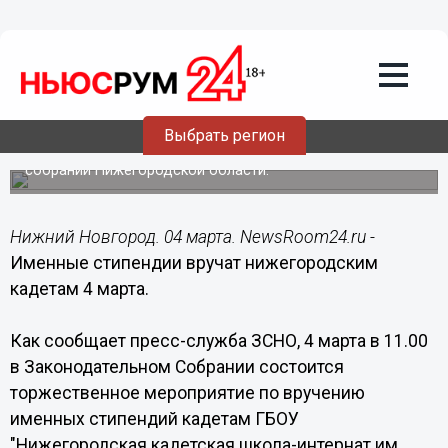
Общество
04.03.2015
08:00
Именные стипендии вручат
нижегородским кадетам 4 марта
Выбрать регион
Вручение стипендий пройдет в Законодательном
собрании Нижегородской области.
Нижний Новгород. 04 марта. NewsRoom24.ru -
Именные стипендии вручат нижегородским
кадетам 4 марта.
Как сообщает пресс-служба ЗСНО, 4 марта в 11.00
в Законодательном Собрании состоится
торжественное мероприятие по вручению
именных стипендий кадетам ГБОУ
"Нижегородская кадетская школа-интернат им.