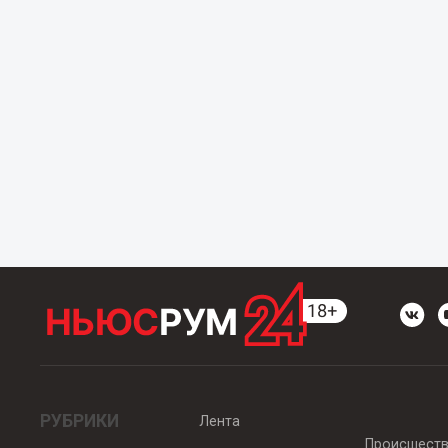
РУБРИКИ
Лента
Происшест