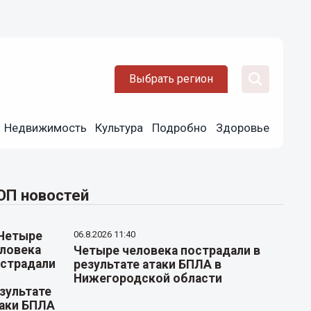
Выбрать регион
Недвижимость
Культура
Подробно
Здоровье
ОП новостей
06.8.2026 11:40
Четыре человека пострадали в
результате атаки БПЛА в
Нижегородской области