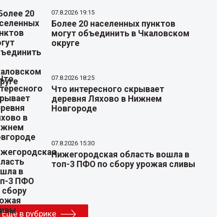
07.8.2026 19:15
Более 20 населенных пунктов
могут объединить в Чкаловском
округе
07.8.2026 18:25
Что интересного скрывает
деревня Ляхово в Нижнем
Новгороде
07.8.2026 15:30
Нижегородская область вошла в
топ-3 ПФО по сбору урожая сливы
Еще в рубрике