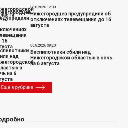
06.8.2026 12:00
Нижегородцев предупредили об
отключениях телевещания до 16
августа
06.8.2026 09:20
Беспилотники сбили над
Нижегородской областью в ночь
на 6 августа
Еще в рубрике
одробно