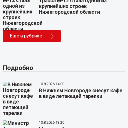
Трасса М-12 стала одной из
крупнейших строек
Нижегородской области
Еще в рубрике
Подробно
10.8.2026 14:00
В Нижнем Новгороде снесут кафе
в виде летающей тарелки
10.8.2026 13:20