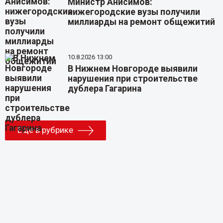
Министр Анисимов:
нижегородские вузы получили
миллиарды на ремонт общежитий
10.8.2026 13:00
В Нижнем Новгороде выявили
нарушения при строительстве
дублера Гагарина
Еще в рубрике