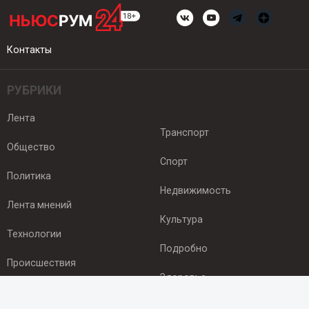
Контакты
РУБРИКИ
Лента
Транспорт
Общество
Спорт
Политика
Недвижимость
Лента мнений
Культура
Технологии
Подробно
Происшествия
Здоровье
Экономика
ПОДПИСКА