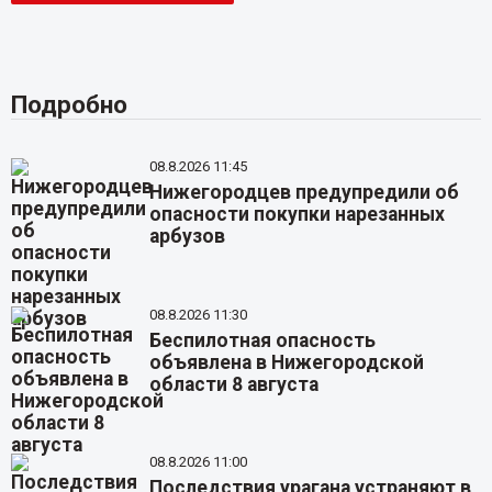
Подробно
08.8.2026 11:45
Нижегородцев предупредили об
опасности покупки нарезанных
арбузов
08.8.2026 11:30
Беспилотная опасность
объявлена в Нижегородской
области 8 августа
08.8.2026 11:00
Последствия урагана устраняют в