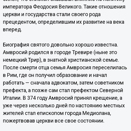
императора Феодосия Великого. Такие отношения
церкви и государства стали своего рода
прецедентом, определившим их развитие на века
вперед.
Биография святого довольно хорошо известна.
Амвросий родился в городе Тревире (ныне это
немецкий Трир), в знатной христианской семье.
После смерти отца семья Амвросия переселилась
в Рим, где он получил образование и начал
работать — сначала адвокатом, затем советником
префекта, а позже сам стал префектом Северной
Италии. В 374 году Амвросий принял крещение, а
уже через несколько дней по настоянию местных
жителей стал епископом города Медиолана,
пожертвовав церкви все свое состоянии.