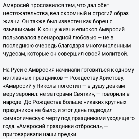
Амвросий прославился тем, что дал обет
нестяжательства, вел скромный и строгий образ
жизни. Он также был известен как борец с
язычниками. К концу жизни епископ Амвросий
пользовался всенародной любовью — не в
последнюю очередь благодаря многочисленным
чудесам, которые он совершил своей молитвой.
На Руси с Амвросия начинали готовиться к одному
из главных праздников — Рождеству Христову.
«Амвросий у Николы погостил — в душу девкам
веру заронил: не за горами Святки», — говорили в
народе. До Рождества больше никаких крупных
праздников не было, и этот день подводил
символическую черту под праздниками уходящего
года. «Амвросий праздники отбросил», —
приговаривали наши предки.