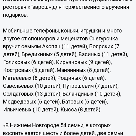
ресторан «Гаврош» для торжественного вручения
подарков.
Мобильные телефоны, коньки, игрушки и много
другое от спонсоров и меценатов Снегурочка
вручит семьям Акопян (11 детей), Боярских (7
детей), Бредихиных (5 детей), Васиных (11 детей),
Голиковых (6 детей), Кирьяновых (9 детей),
Костровых (5 детей), Маняниных (8 детей),
Матвеевых (8 детей), Рощиных (6 детей),
Савельевых (10 детей), Путрешевич (7 детей),
Солдатовых (13 детей), Баландиных (10 детей),
Медведевых (6 детей), Батовых (6 детей),
Ильичевых (10 детей), Кысса (8 детей).
«В Нижнем Новгороде 54 семьи, в которых
воспитывается шесть и более детей, две семьи