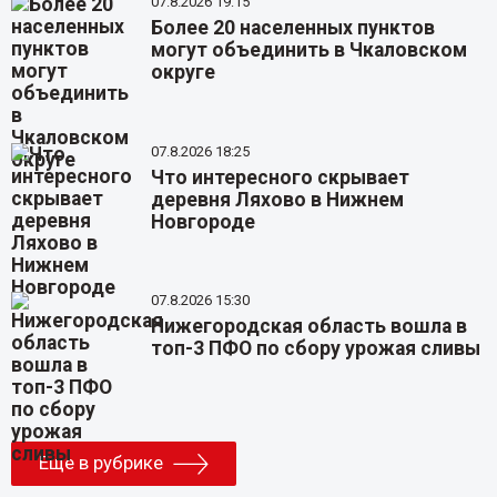
07.8.2026 19:15
Более 20 населенных пунктов
могут объединить в Чкаловском
округе
07.8.2026 18:25
Что интересного скрывает
деревня Ляхово в Нижнем
Новгороде
07.8.2026 15:30
Нижегородская область вошла в
топ-3 ПФО по сбору урожая сливы
Еще в рубрике