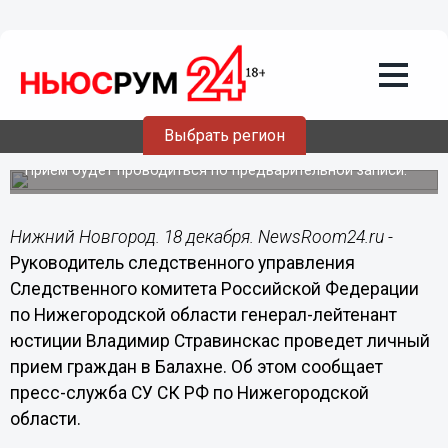
Общество
18.12.2014
04:00
Руководитель СУ СК РФ по
Нижегородской области Владимир
Стравинскас проведет прием в
Выбрать регион
Балахне 18 декабря
Прием будет проводиться по предварительной записи.
Нижний Новгород. 18 декабря. NewsRoom24.ru -
Руководитель следственного управления
Следственного комитета Российской Федерации
по Нижегородской области генерал-лейтенант
юстиции Владимир Стравинскас проведет личный
прием граждан в Балахне. Об этом сообщает
пресс-служба СУ СК РФ по Нижегородской
области.