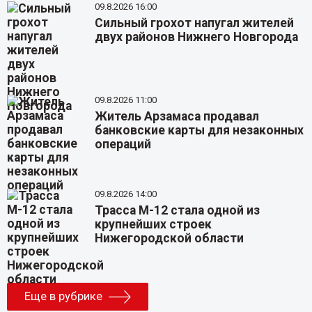
09.8.2026 16:00
Сильный грохот напугал жителей
двух районов Нижнего Новгорода
09.8.2026 11:00
Житель Арзамаса продавал
банковские карты для незаконных
операций
09.8.2026 14:00
Трасса М-12 стала одной из
крупнейших строек
Нижегородской области
Еще в рубрике