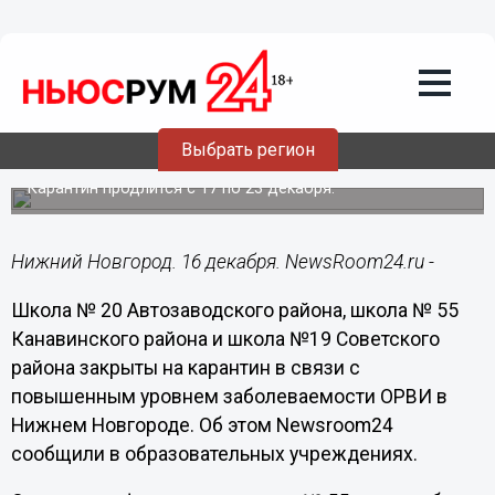
Общество
16.12.2014
16:09
Еще три школы в Нижнем Новгороде
Выбрать регион
закрыты на карантин
Карантин продлится с 17 по 23 декабря.
Нижний Новгород. 16 декабря. NewsRoom24.ru -
Школа № 20 Автозаводского района, школа № 55
Канавинского района и школа №19 Советского
района закрыты на карантин в связи с
повышенным уровнем заболеваемости ОРВИ в
Нижнем Новгороде. Об этом
Newsroom
24
сообщили в образовательных учреждениях.