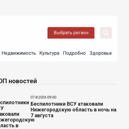
Выбрать регион
Недвижимость
Культура
Подробно
Здоровье
ОП новостей
07.8.2026 09:00
Беспилотники ВСУ атаковали
Нижегородскую область в ночь на
7 августа