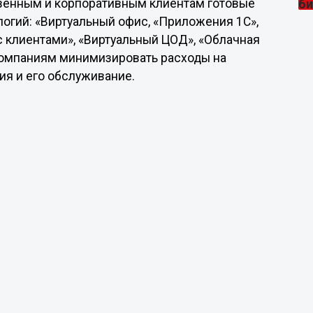
твенным и корпоративным клиентам готовые
огий: «Виртуальный офис, «Приложения 1С»,
 клиентами», «Виртуальный ЦОД», «Облачная
компаниям минимизировать расходы на
я и его обслуживание.