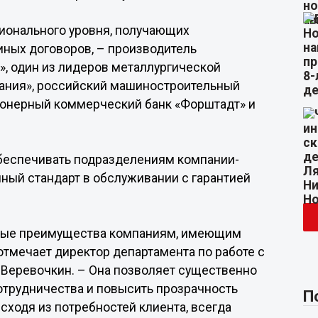
ионального уровня, получающих
ных договоров, – производитель
», один из лидеров металлургической
ания», российский машиностроительный
ционерный коммерческий банк «Форштадт» и
беспечивать подразделениям компании-
ный стандарт в обслуживании с гарантией
нные преимущества компаниям, имеющим
отмечает директор департамента по работе с
Веревочкин. – Она позволяет существенно
отрудничества и повысить прозрачность
П
сходя из потребностей клиента, всегда