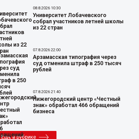
08.8.2026 10:30
Университет Лобачевского
собрал участников летней школы
из 22 стран
07.8.2026 22:00
Арзамасская типография через
суд отменила штраф в 250 тысяч
рублей
07.8.2026 21:40
Нижегородский центр «Честный
знак» обработал 466 обращений
бизнеса
Еще в рубрике