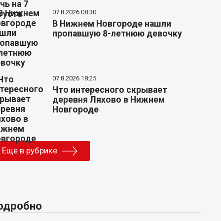
07.8.2026 08:30
В Нижнем Новгороде нашли
пропавшую 8-летнюю девочку
07.8.2026 18:25
Что интересного скрывает
деревня Ляхово в Нижнем
Новгороде
Еще в рубрике
одробно