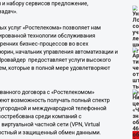
 и набору сервисов предложение,
задач».
ых услуг «Ростелекома» позволяет нам
ированной технологии обслуживания
ренних бизнес-процессов во всех
юрин, начальник управления автоматизации и
 Провайдер предоставляет услуги высокого
ем, которые в полной мере удовлетворяют
ванного договора с «Ростелекомом»
еют возможность получать полный спектр
ждугородной и международной телефонной
 востребована среди компаний с
виртуальной частной сети (VPN, Virtual
елостный и защищенный обмен данными.