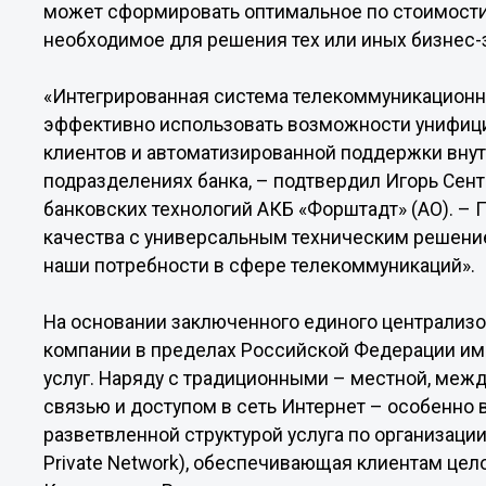
может сформировать оптимальное по стоимости
необходимое для решения тех или иных бизнес-
«Интегрированная система телекоммуникационн
эффективно использовать возможности унифиц
клиентов и автоматизированной поддержки внут
подразделениях банка, – подтвердил Игорь Сент
банковских технологий АКБ «Форштадт» (АО). –
качества с универсальным техническим решени
наши потребности в сфере телекоммуникаций».
На основании заключенного единого централизо
компании в пределах Российской Федерации им
услуг. Наряду с традиционными – местной, ме
связью и доступом в сеть Интернет – особенно
разветвленной структурой услуга по организации 
Private Network), обеспечивающая клиентам ц