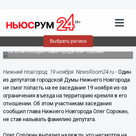
Общество
19.11.2014
10:42
Депутат Гордумы Нижнего Новгорода
не смог попасть на заседание из-за
ограничения въезда на территорию
Выбрать регион
кремля
Об этом сообщил глава города Олег Сорокин.
Нижний Новгород. 19 ноября. NewsRoom24.ru -
Один
из депутатов городской Думы Нижнего Новгорода
не смог попасть на ее заседание 19 ноября из-за
ограничения въезда на территорию кремля в его
отношении. Об этом участникам заседания
сообщил глава Нижнего Новгорода Олег Сорокин,
не став называть фамилию депутата.
Олег Сорокин выразил надежду, что несмотря на