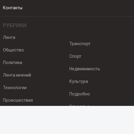
Контакты
РУБРИКИ
Лента
Транспорт
Общество
Спорт
Политика
Недвижимость
Лента мнений
Культура
Технологии
Подробно
Происшествия
Здоровье
Экономика
ПОДПИСКА
Подпишись на рассылку NEWSROOM24
и будь