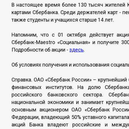
В настоящее время более 130 тысяч жителей 
картами Сбербанка. Среди держателей карт - п
также студенты и учащихся старше 14 лет.
Напомним, что с 01 октября действует акц
Сбербанк-
Maestr
о «Социальная» и получите 30
Подробности об акции -
здесь
.
Об условиях получения и использования социал
Справка. ОАО «Сбербанк России»
– крупнейший 
финансовых институтов. На долю Сбербанк
российского банковского сектора. Сберб
национальной экономики и занимает крупней
основным акционером ОАО «Сбербанк России
Федерации, владеющий 50% уставного капитал
акций Банка владеют российские и междун