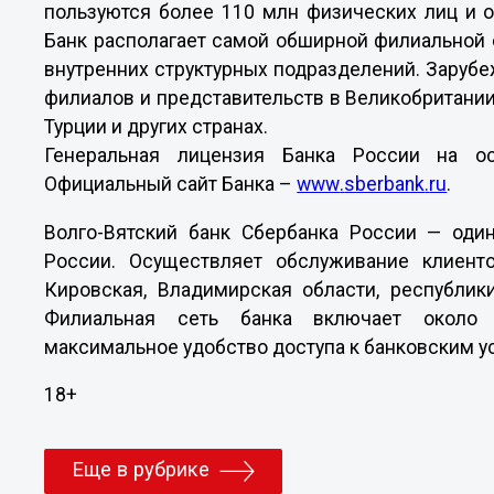
пользуются более 110 млн физических лиц и о
Банк располагает самой обширной филиальной 
внутренних структурных подразделений. Зарубе
филиалов и представительств в Великобритании
Турции и других странах.
Генеральная лицензия Банка России на ос
Официальный сайт Банка –
www
.
sberbank
.
ru
.
Волго-Вятский банк Сбербанка России — оди
России. Осуществляет обслуживание клиент
Кировская, Владимирская области, республик
Филиальная сеть банка включает около 
максимальное удобство доступа к банковским ус
18+
Еще в рубрике