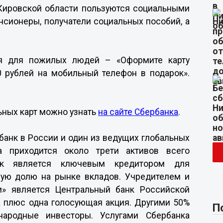
Кировской области пользуются социальными
енсионеры, получатели социальных пособий, а
ия для пожилых людей – «Оформите карту
0 рублей на мобильный телефон в подарок».
ьных карт можно узнать
на сайте Сбербанка
.
банк в России и один из ведущих глобальных
а приходится около трети активов всего
анк является ключевым кредитором для
шую долю на рынке вкладов. Учредителем и
» является Центральный банк Российской
а плюс одна голосующая акция. Другими 50%
П
ародные инвесторы. Услугами Сбербанка