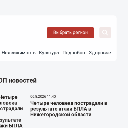
Выбрать регион
Недвижимость
Культура
Подробно
Здоровье
ОП новостей
06.8.2026 11:40
Четыре человека пострадали в
результате атаки БПЛА в
Нижегородской области