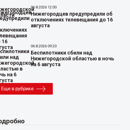
06.8.2026 12:00
Нижегородцев предупредили об
отключениях телевещания до 16
августа
06.8.2026 09:20
Беспилотники сбили над
Нижегородской областью в ночь
на 6 августа
Еще в рубрике
одробно