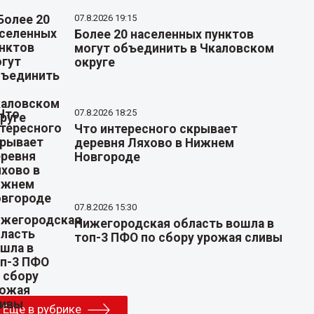
07.8.2026 19:15
Более 20 населенных пунктов
могут объединить в Чкаловском
округе
07.8.2026 18:25
Что интересного скрывает
деревня Ляхово в Нижнем
Новгороде
07.8.2026 15:30
Нижегородская область вошла в
топ-3 ПФО по сбору урожая сливы
Еще в рубрике