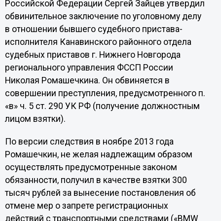
Российской Федерации Сергей Зайцев утвердил
обвинительное заключение по уголовному делу
в отношении бывшего судебного пристава-
исполнителя Канавинского районного отдела
судебных приставов г. Нижнего Новгорода
регионального управления ФССП России
Николая Ромашечкина. Он обвиняется в
совершении преступления, предусмотренного п.
«в» ч. 5 ст. 290 УК РФ (получение должностным
лицом взятки).
По версии следствия в ноябре 2013 года
Ромашечкин, не желая надлежащим образом
осуществлять предусмотренные законом
обязанности, получил в качестве взятки 300
тысяч рублей за вынесение постановления об
отмене мер о запрете регистрационных
действий с транспортными средствами («BMW