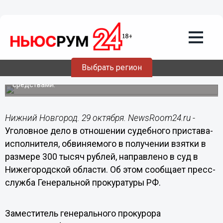
Уголовное дело в отношении
нижегородского судебного пристава-
исполнителя, обвиняемого во
взяточничестве, направлено в суд
Бывший пристав получил взятку за вынесение
Выбрать регион
постановления об отмене мер о запрете
регистрационных действий с транспортными
средствами.
Нижний Новгород. 29 октября. NewsRoom24.ru -
Уголовное дело в отношении судебного пристава-
исполнителя, обвиняемого в получении взятки в
размере 300 тысяч рублей, направлено в суд в
Нижегородской области. Об этом сообщает пресс-
служба Генеральной прокуратуры РФ.
Заместитель генерального прокурора