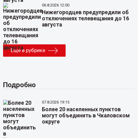
06.8.2026 12:00
Нижегородцев предупредили об
отключениях телевещания до 16
августа
Еще в рубрике
Подробно
07.8.2026 19:15
Более 20 населенных пунктов
могут объединить в Чкаловском
округе