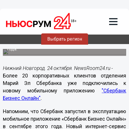
24.10.2014
15:34
Предприниматели Марий Эл
пользуются новым мобильным
сервисом Сбербанка
Выбрать регион
Сбербанк запустил в эксплуатацию мобильное
приложение «Сбербанк Бизнес Онлайн» в сентябре этого
года.
Нижний Новгород. 24 октября. NewsRoom24.ru -
Более 20 корпоративных клиентов отделения
Марий Эл Сбербанка уже подключились к
новому
мобильному приложению
"Сбербанк
Бизнес Онлайн"
.
Напомним, что Сбербанк запустил в эксплуатацию
мобильное приложение «Сбербанк Бизнес Онлайн»
в сентябре этого года. Новый интернет-сервис