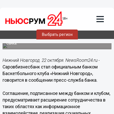
Общество
22.10.2014
11:29
Саровбизнесбанк стал официальным
банком баскетбольного клуба «Нижний
Новгород»
Выбрать регион
На домашних матчах клуба будет размещаться реклама
банка.
Нижний Новгород. 22 октября. NewsRoom24.ru -
Саровбизнесбанк стал официальным банком
Баскетбольного клуба «Нижний Новгород»,
говорится в сообщении пресс-служба банка.
Соглашение, подписанное между банком и клубом,
предусматривает расширение сотрудничества в
таких областях как информационное
взаимодействие, реализация социальных