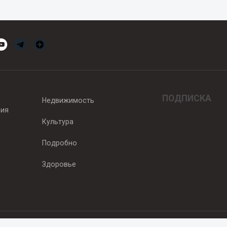
ПОДПИСКА
Недвижимость
вия
Культура
Подробно
Здоровье
едитель — ООО "Ньюсрум"