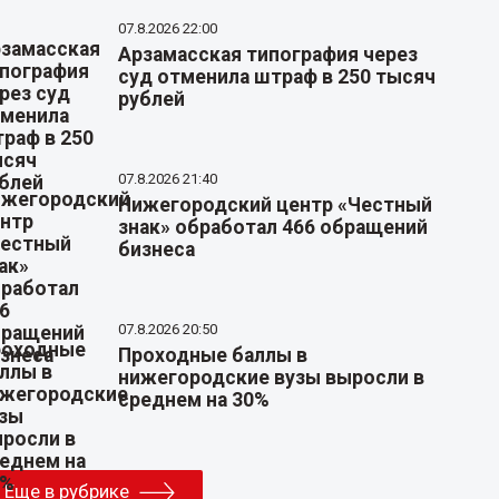
07.8.2026 22:00
Арзамасская типография через
суд отменила штраф в 250 тысяч
рублей
07.8.2026 21:40
Нижегородский центр «Честный
знак» обработал 466 обращений
бизнеса
07.8.2026 20:50
Проходные баллы в
нижегородские вузы выросли в
среднем на 30%
Еще в рубрике