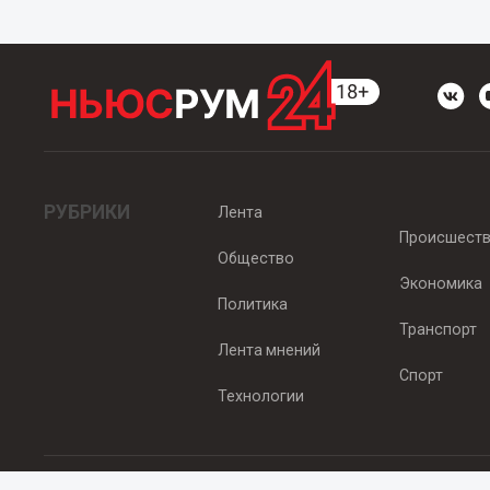
РУБРИКИ
Лента
Происшест
Общество
Экономика
Политика
Транспорт
Лента мнений
Спорт
Технологии
© 2012 - 2025 ООО "Ньюсрум" (ИА Newsroom24 (Ньюсрум24). Учр