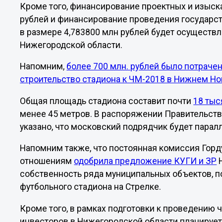
Кроме того, финансирование проектных и изыска
рублей и финансирование проведения государс
в размере 4,783800 млн рублей будет осуществ
Нижегородской области.
Напомним,
более 700 млн. рублей было потраче
строительство стадиона к ЧМ-2018 в Нижнем Но
Общая площадь стадиона составит почти
18 тыс
менее 45 метров. В распоряжении Правительств
указано, что московский подрядчик будет парал
Напомним также, что постоянная комиссия Гор
отношениям
одобрила предложение КУГИ и ЗР
Н
собственность ряда муниципальных объектов, п
футбольного стадиона на Стрелке.
Кроме того, в рамках подготовки к проведению 
инвесторов в Нижегородской области планируе