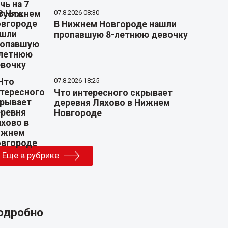
07.8.2026 08:30
В Нижнем Новгороде нашли
пропавшую 8-летнюю девочку
07.8.2026 18:25
Что интересного скрывает
деревня Ляхово в Нижнем
Новгороде
Еще в рубрике
одробно