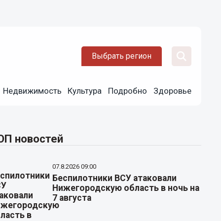
Выбрать регион
Недвижимость
Культура
Подробно
Здоровье
ОП новостей
07.8.2026 09:00
Беспилотники ВСУ атаковали
Нижегородскую область в ночь на
7 августа