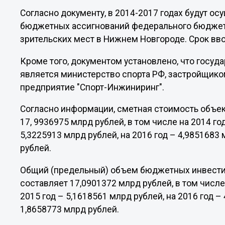
Согласно документу, в 2014-2017 годах будут 
бюджетных ассигнований федерального бюджета
зрительских мест в Нижнем Новгороде. Срок вво
Кроме того, документом установлено, что госу
является министерство спорта РФ, застройщико
предприятие "Спорт-Инжиниринг".
Согласно информации, сметная стоимость объек
17, 9936975 млрд рублей, в том числе на 2014 го
5,3225913 млрд рублей, на 2016 год – 4,9851683 
рублей.
Общий (предельный) объем бюджетных инвести
составляет 17,0901372 млрд рублей, в том числе 
2015 год – 5,1618561 млрд рублей, на 2016 год –
1,8658773 млрд рублей.