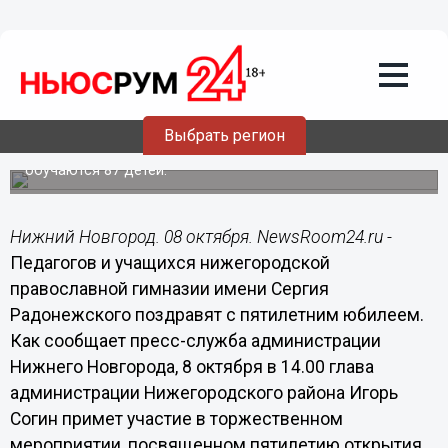
08.10.2014
07:30
Педагогов и учащихся нижегородской
православной гимназии имени Сергия
Радонежского поздравят с
пятилетним юбилеем
Выбрать регион
В настоящее время в образовательном учреждении
обучаются 87 детей.
Нижний Новгород. 08 октября. NewsRoom24.ru -
Педагогов и учащихся нижегородской
православной гимназии имени Сергия
Радонежского поздравят с пятилетним юбилеем.
Как сообщает пресс-служба администрации
Нижнего Новгорода, 8 октября в 14.00 глава
администрации Нижегородского района Игорь
Согин примет участие в торжественном
мероприятии, посвященном пятилетию открытия