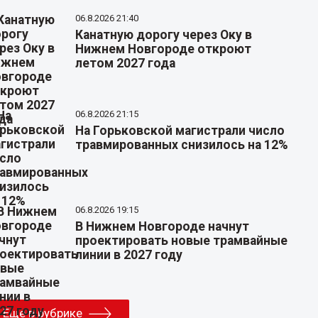
06.8.2026 21:40
Канатную дорогу через Оку в
Нижнем Новгороде откроют
летом 2027 года
06.8.2026 21:15
На Горьковской магистрали число
травмированных снизилось на 12%
06.8.2026 19:15
В Нижнем Новгороде начнут
проектировать новые трамвайные
линии в 2027 году
Еще в рубрике