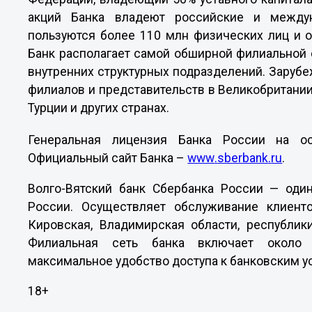
акций Банка владеют российские и междун
пользуются более 110 млн физических лиц и о
Банк располагает самой обширной филиальной 
внутренних структурных подразделений. Зарубе
филиалов и представительств в Великобритании
Турции и других странах.
Генеральная лицензия Банка России на ос
Официальный сайт Банка –
www
.
sberbank
.
ru
.
Волго-Вятский банк Сбербанка России — оди
России. Осуществляет обслуживание клиент
Кировская, Владимирская области, республик
Филиальная сеть банка включает около 
максимальное удобство доступа к банковским ус
18+