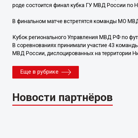
роде состоится финал кубка ГУ МВД России по 
В финальном матче встретятся команды МО МВД
Кубок регионального Управления МВД РФ по футб
В соревнованиях принимали участие 43 команды
МВД России, дислоцированных на территории Н
Еще в рубрике
Новости партнёров