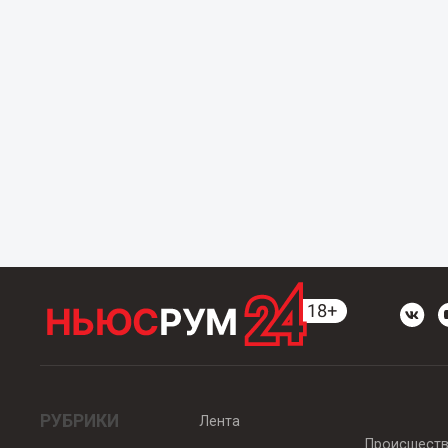
РУБРИКИ
Лента
Происшест