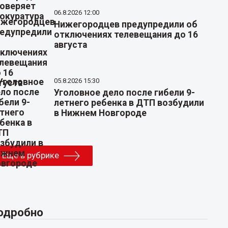
06.8.2026 12:00
Нижегородцев предупредили об
отключениях телевещания до 16
августа
05.8.2026 15:30
Уголовное дело после гибели 9-
летнего ребенка в ДТП возбудили
в Нижнем Новгороде
Еще в рубрике
одробно