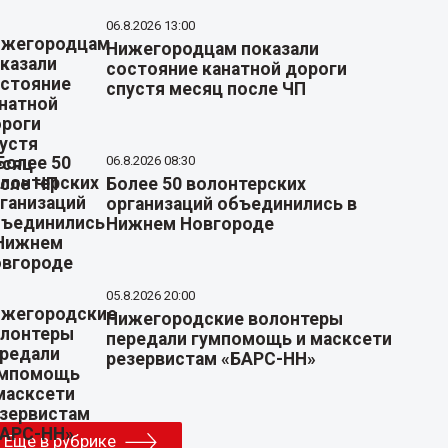
06.8.2026 13:00
Нижегородцам показали
состояние канатной дороги
спустя месяц после ЧП
06.8.2026 08:30
Более 50 волонтерских
организаций объединились в
Нижнем Новгороде
05.8.2026 20:00
Нижегородские волонтеры
передали гумпомощь и масксети
резервистам «БАРС-НН»
Еще в рубрике