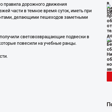
то правила дорожного движения
жей части в темное время суток, иметь при
нтами, делающими пешеходов заметными
 получили световозвращающие подвески в
которые повесили на учебные ранцы.
сти.
П