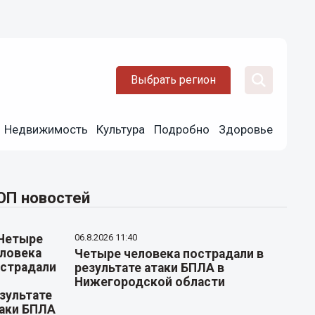
Выбрать регион
Недвижимость
Культура
Подробно
Здоровье
ОП новостей
06.8.2026 11:40
Четыре человека пострадали в
результате атаки БПЛА в
Нижегородской области