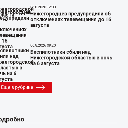
06.8.2026 12:00
Нижегородцев предупредили об
отключениях телевещания до 16
августа
06.8.2026 09:20
Беспилотники сбили над
Нижегородской областью в ночь
на 6 августа
Еще в рубрике
одробно