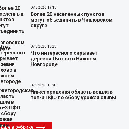
07.8.2026 19:15
Более 20 населенных пунктов
могут объединить в Чкаловском
округе
07.8.2026 18:25
Что интересного скрывает
деревня Ляхово в Нижнем
Новгороде
07.8.2026 15:30
Нижегородская область вошла в
топ-3 ПФО по сбору урожая сливы
Еще в рубрике