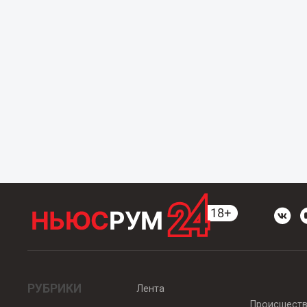
РУБРИКИ
Лента
Происшест