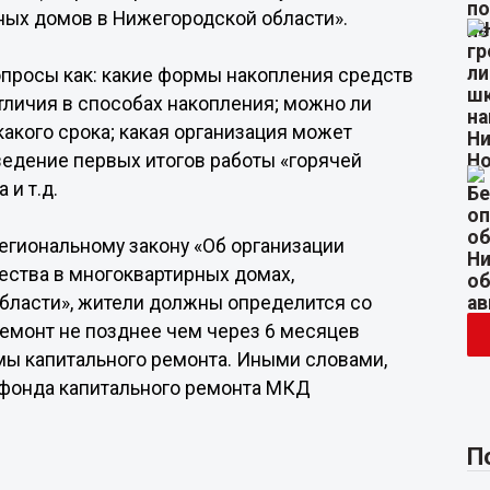
ных домов в Нижегородской области».
опросы как: какие формы накопления средств
тличия в способах накопления; можно ли
какого срока; какая организация может
ведение первых итогов работы «горячей
 и т.д.
егиональному закону «Об организации
ества в многоквартирных домах,
бласти», жители должны определится со
емонт не позднее чем через 6 месяцев
мы капитального ремонта. Иными словами,
 фонда капитального ремонта МКД
П