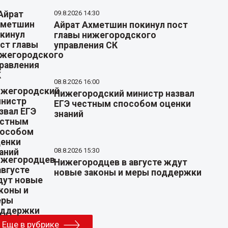
09.8.2026 14:30
Айрат Ахметшин покинул пост
главы нижегородского
управления СК
08.8.2026 16:00
Нижегородский министр назвал
ЕГЭ честным способом оценки
знаний
08.8.2026 15:30
Нижегородцев в августе ждут
новые законы и меры поддержки
Еще в рубрике