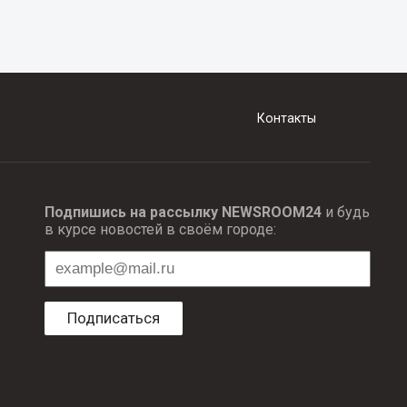
Контакты
Подпишись на рассылку NEWSROOM24
и будь
в курсе новостей в своём городе:
Подписаться