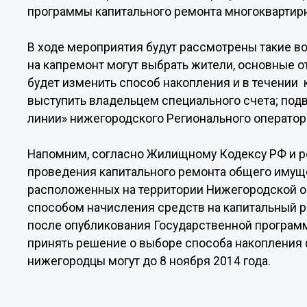
программы капитального ремонта многоквартир
В ходе мероприятия будут рассмотрены такие в
на капремонт могут выбрать жители, основные о
будет изменить способ накопления и в течении 
выступить владельцем специального счета; под
линии» нижегородского Регионального оператора
Напомним, согласно Жилищному Кодексу РФ и р
проведения капитального ремонта общего имущ
расположенных на территории Нижегородской о
способом начисления средств на капитальный р
после опубликования Государственной програм
принять решение о выборе способа накопления
нижегородцы могут до 8 ноября 2014 года.