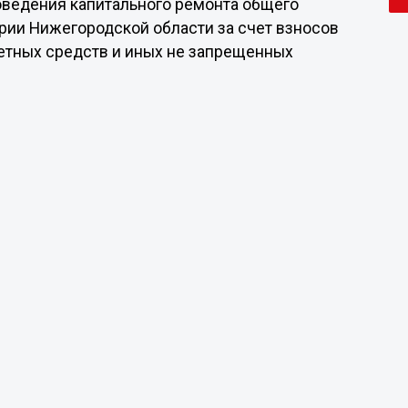
оведения капитального ремонта общего
рии Нижегородской области за счет взносов
етных средств и иных не запрещенных