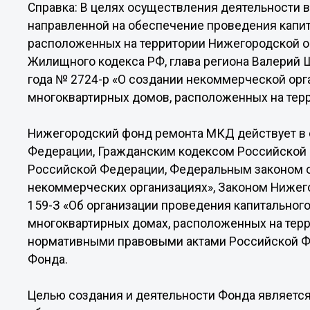
Справка: В целях осуществления деятельности в
направленной на обеспечение проведения капи
расположенных на территории Нижегородской обл
Жилищного кодекса РФ, глава региона Валерий Ш
года № 2724-р «О создании некоммерческой орг
многоквартирных домов, расположенных на тер
Нижегородский фонд ремонта МКД действует в 
Федерации, Гражданским кодексом Российско
Российской Федерации, Федеральным законом от
некоммерческих организациях», Законом Нижего
159-З «Об организации проведения капитальног
многоквартирных домах, расположенных на тер
нормативными правовыми актами Российской Ф
Фонда.
Целью создания и деятельности Фонда являетс