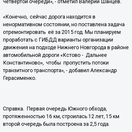
четвертой очереди», - отметил Валерий Шанцев.
«Конечно, сейчас дорога находится в
ненормативном состоянии, но поставлена задача
отремонтировать её за 2015 год. Мы планируем
проработать с ГИБДД варианты организации
движения на подходе Нижнего Новгорода в районе
автомобильной дороги «Кстово - Дальнее
Константиново», чтобы пропустить потоки
транзитного транспорта», - добавил Александр
Герасименко.
Справка. Первая очередь Южного обхода,
протяженностью 16 км, строилась 12 лет, 15 км
второй очередь была построена за 2,5 года.