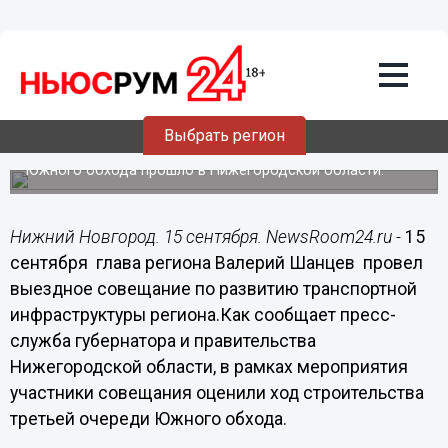
15.09.2014
18:38
Необходимо использовать погодные
условия, чтобы до конца 2014 года
завершить все земляные работы на
объекте, - Шанцев
Выбрать регион
Выездное совещание по вопросам строительства
Южного обхода прошло в Нижегородской области.
Нижний Новгород. 15 сентября. NewsRoom24.ru -
15
сентября глава региона Валерий Шанцев провел
выездное совещание по развитию транспортной
инфраструктуры региона.Как сообщает пресс-
служба губернатора и правительства
Нижегородской области, в рамках мероприятия
участники совещания оценили ход строительства
третьей очереди Южного обхода.