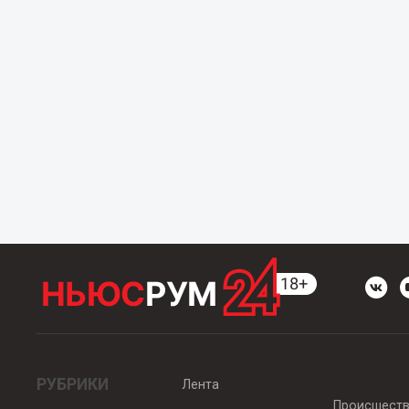
РУБРИКИ
Лента
Происшест