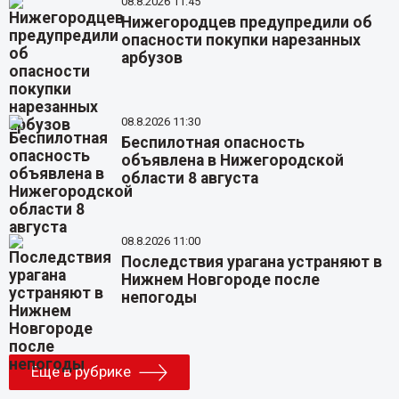
08.8.2026 11:45
Нижегородцев предупредили об
опасности покупки нарезанных
арбузов
08.8.2026 11:30
Беспилотная опасность
объявлена в Нижегородской
области 8 августа
08.8.2026 11:00
Последствия урагана устраняют в
Нижнем Новгороде после
непогоды
Еще в рубрике