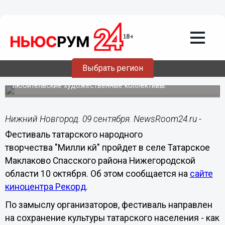
Общество
09.09.2014
12:09
Фестиваль татарского народного
творчества пройдет в Нижегородской
области 10 октября
Выбрать регион
В конкурсе примут участие профессиональные и
любительские художественные коллективы.
Нижний Новгород. 09 сентября. NewsRoom24.ru -
Фестиваль татарского народного
творчества
"Милли к
й
"
пройдет в селе Татарское
Маклаково Спасского района Нижегородской
области 10 октября. Об этом сообщается на
сайте
киноцентра Рекорд
.
По замыслу организаторов, фестиваль направлен
на сохранение культуры татарского населения - как