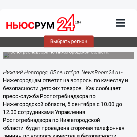
Общество
05.09.2014
08:40
Нижегородцам ответят на вопросы по
качеству и безопасности детских
товаров
Выбрать регион
"Горячую линию" проведет Управление
Роспотребнадзора по Нижегородской области.
Нижний Новгород. 05 сентября. NewsRoom24.ru -
Нижегородцам ответят на вопросы по качеству и
безопасности детских товаров. Как сообщает
пресс-служба Роспотребнадзора по
Нижегородской области, 5 сентября с 10.00 до
12.00 сотрудниками Управления
Роспотребнадзора по Нижегородской
области будет проведена «горячая телефонная
линия» по вопросу качества и безопасности