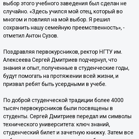
выбор этого учебного заведения был сделан не
случайно.
«Здесь учился мой отец, который во
многом и повлиял на мой выбор. Я решил
сохранить нашу семейную преемственность», -
отметил
Антон Сузов.
Поздравляя первокурсников, ректор НГТУ им.
Алексеева
Сергей Дмитриев подчернул, что
знания и опыт, полученные в студенческие годы,
будут помогать на протяжении всей жизни, и
призвал ребят быть усердными в учебе.
По доброй студенческой традиции более 4000
тысяч первокурсников были посвящены в
студенты.
Сергей Дмитриев
передал им символы
технического университета: ключ знаний,
студенческий билет и зачетную книжку. Затем все