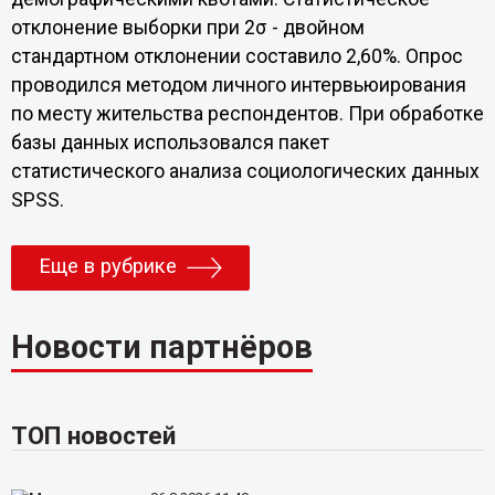
отклонение выборки при 2σ - двойном
стандартном отклонении составило 2,60%. Опрос
проводился методом личного интервьюирования
по месту жительства респондентов. При обработке
базы данных использовался пакет
статистического анализа социологических данных
SPSS.
Еще в рубрике
Новости партнёров
ТОП новостей