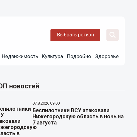
Выбрать регион
Недвижимость
Культура
Подробно
Здоровье
ОП новостей
07.8.2026 09:00
Беспилотники ВСУ атаковали
Нижегородскую область в ночь на
7 августа