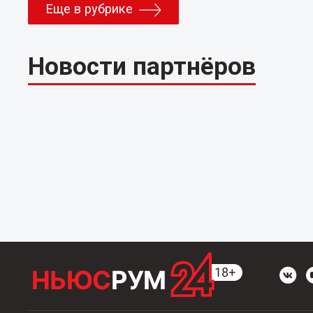
Еще в рубрике
Новости партнёров