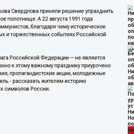
Якова Свердлова приняли решение упразднить
ое полотнище. А 22 августа 1991 года
оммунистов, благодаря чему историческое
ных и торжественных событиях Российской
лага Российской Федерации — не является
онно к этому важному празднику приурочено
ия, пропагандистские акции, молодежные
цель - рассказать жителям историю
ых символов России.