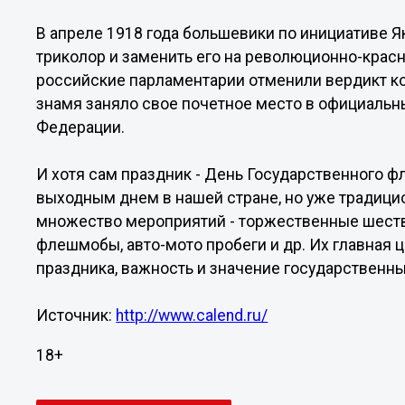
В апреле 1918 года большевики по инициативе 
триколор и заменить его на революционно-красн
российские парламентарии отменили вердикт к
знамя заняло свое почетное место в официаль
Федерации.
И хотя сам праздник - День Государственного ф
выходным днем в нашей стране, но уже традици
множество мероприятий - торжественные шеств
флешмобы, авто-мото пробеги и др. Их главная 
праздника, важность и значение государственн
Источник:
http://www.calend.ru/
18+