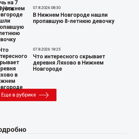
07.8.2026 08:30
В Нижнем Новгороде нашли
пропавшую 8-летнюю девочку
07.8.2026 18:25
Что интересного скрывает
деревня Ляхово в Нижнем
Новгороде
Еще в рубрике
одробно