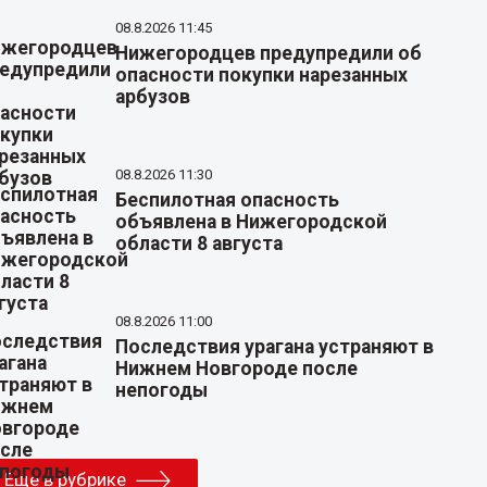
08.8.2026 11:45
Нижегородцев предупредили об
опасности покупки нарезанных
арбузов
08.8.2026 11:30
Беспилотная опасность
объявлена в Нижегородской
области 8 августа
08.8.2026 11:00
Последствия урагана устраняют в
Нижнем Новгороде после
непогоды
Еще в рубрике