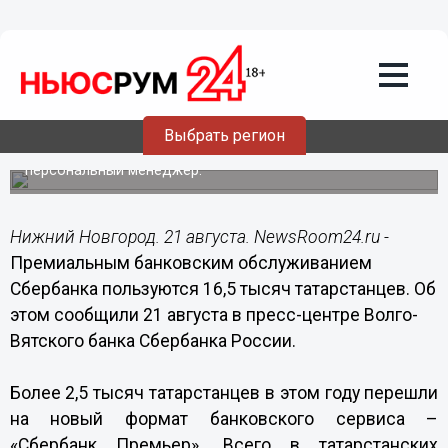
21.08.2014
16:50
Премиальным банковским
обслуживанием Сбербанка пользуются
16,5 тысяч татарстанцев
Клиентам «Сбербанк Премьер» предоставляется
Выбрать регион
индивидуальное обслуживание в специально
выделенных зонах, к каждому клиенту прикреплен
персональный менеджер.
Нижний Новгород. 21 августа. NewsRoom24.ru -
Премиальным банковским обслуживанием
Сбербанка пользуются 16,5 тысяч татарстанцев. Об
этом сообщили 21 августа в пресс-центре Волго-
Вятского банка Сбербанка России.
Более 2,5 тысяч татарстанцев в этом году перешли
на новый формат банковского сервиса –
«Сбербанк Премьер». Всего в татарстанских