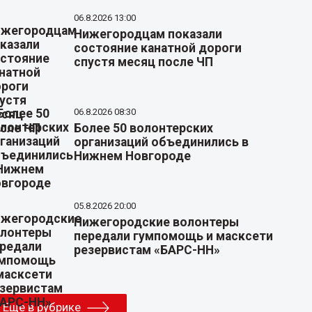
06.8.2026 13:00
Нижегородцам показали
состояние канатной дороги
спустя месяц после ЧП
06.8.2026 08:30
Более 50 волонтерских
организаций объединились в
Нижнем Новгороде
05.8.2026 20:00
Нижегородские волонтеры
передали гумпомощь и масксети
резервистам «БАРС-НН»
Еще в рубрике