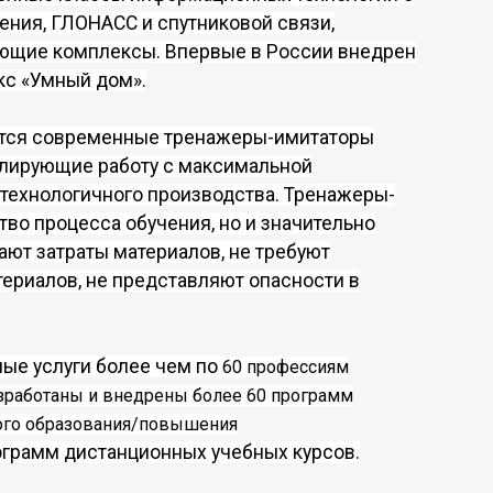
ния, ГЛОНАСС и спутниковой связи,
ющие комплексы. Впервые в России внедрен
с «Умный дом».
ются современные тренажеры-имитаторы
елирующие работу с максимальной
технологичного производства. Тренажеры-
тво процесса обучения, но и значительно
ют затраты материалов, не требуют
ериалов, не представляют опасности в
ые услуги более чем по
60 профессиям
зработаны и внедрены более 60 программ
ого образования/повышения
ограмм дистанционных учебных курсов.