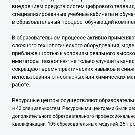
внедрением средств систем цифрового телевиде
специализированные учебные кабинеты и обуча
в образовательный процесс
обучающий комплек
В образовательном процессе активно применя
сложного технологического оборудования, мод
приближенностью к условиям реального высоко
имитаторы
позволяют не только улучшить качес
сокращают время практических навыков и снижа
использования огнеопасных или химических мат
работе.
Ресурсные центры осуществляют образовательн
и 40 специальностям. Ресурсными центрами были ра
дополнительного образовательного профессиональн
пр
квалификации, 105 образовательных модулей, 25