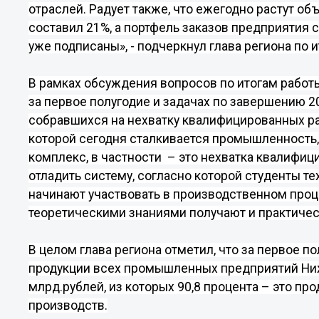
отраслей.
Радует также, что ежегодно растут об
составил 21%, а портфель заказов предприятия 
уже подписаны
», - подчеркнул глава региона по
В рамках обсуждения вопросов по итогам рабо
за первое полугодие и задачах по завершению 20
собравшихся на нехватку квалифицированных ра
которой сегодня сталкивается промышленность
комплекс, в частности
– это нехватка квалифиц
отладить систему, согласно которой студенты те
начинают участвовать в производственном проце
теоретическими знаниями получают и практически
В целом глава региона отметил, что за первое по
продукции всех промышленных предприятий Ниж
млрд.рублей
, из которых 90,8 процента – это 
производств.