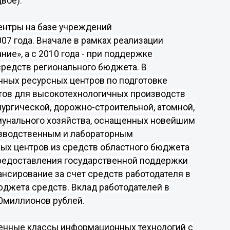
двое
).
ентры на базе учреждений
007 года
. Вначале в рамках реализации
ие», а с 2010 года - при поддержке
средств регионального бюджета. В
ных ресурсных центров по подготовке
тов для высокотехнологичных производств
ургической, дорожно-строительной, атомной,
мунального хозяйства, оснащенных новейшим
зводственным и лабораторным
ых центров из средств областного бюджета
предоставления государственной поддержки
нсирование за счет средств работодателя в
джета средств. Вклад работодателей в
0
миллионов рублей.
енные классы информационных технологий с