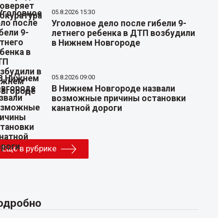
05.8.2026 15:30
Уголовное дело после гибели 9-
летнего ребенка в ДТП возбудили
в Нижнем Новгороде
05.8.2026 09:00
В Нижнем Новгороде назвали
возможные причины остановки
канатной дороги
Еще в рубрике
одробно