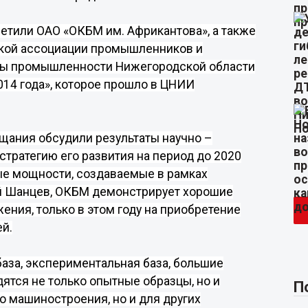
етили ОАО «ОКБМ им. Африкантова», а также
ской ассоциации промышленников и
оты промышленности Нижегородской области
014 года», которое прошло в ЦНИИ
щания обсудили результаты научно –
тратегию его развития на период до 2020
ые мощности, создаваемые в рамках
й Шанцев
, ОКБМ демонстрирует хорошие
ния, только в этом году на приобретение
ей.
база, экспериментальная база, большие
дятся
не только опытные образцы, но и
П
о машиностроения, но и для других