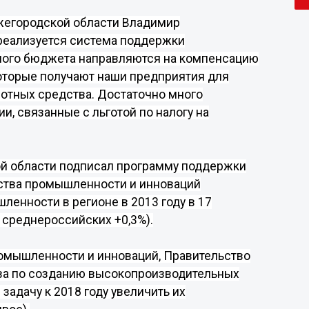
жегородской области
Владимир
реализуется система поддержки
ного бюджета направляются на компенсацию
оторые получают наши предприятия для
отных средства. Достаточно много
, связанные с льготой по налогу на
ой области подписал программу поддержки
ства промышленности и инноваций
енности в регионе в 2013 году в 17
 среднероссийских +0,3%).
омышленности и инноваций, Правительство
ва
по созданию высокопроизводительных
задачу к 2018 году увеличить их