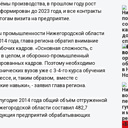
ъёмы производства, в прошлом году рост
сформирован до 2023 года, и все контракты
 итогам визита на предприятие.
ты промышленности Нижегородской области
14 года, глава региона обратил внимание
бочих кадров. «Основная сложность, с
, в целом, и оборонно-промышленный
ированных кадров. Поэтому необходимо
хнических вузов уже с 3-4-го курса обучения
ссе, и, таким образом,
вместе с
е навыки», - заявил глава региона.
лугодие 2014 года
общий объём отгруженной
егородской области составил 482,7
продукция предприятий обрабатывающих