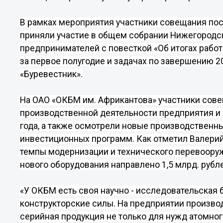
В рамках мероприятия участники совещания
пос
приняли участие в общем собрании Нижегород
предпринимателей с повесткой «Об итогах раб
за первое полугодие и задачах по завершению 2
«Буревестник».
На ОАО «ОКБМ им. Африкантова» участники сове
производственной деятельности предприятия и с
года, а также осмотрели новые производственн
инвестиционных программ. Как отметил
Валери
темпы модернизации и технического перевооруже
нового оборудования направлено 1,5 млрд. рубл
«У ОКБМ есть своя научно - исследовательская 
конструкторские силы. На предприятии произво
серийная продукция не только для нужд атомног