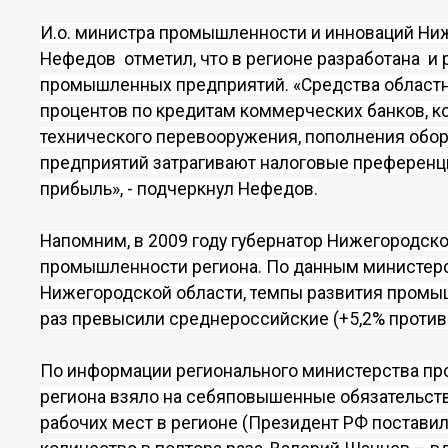
И.о. министра промышленности и инноваций Ни
Нефедов
отметил, что в регионе разработана
и 
промышленных предприятий. «Средства област
процентов по кредитам коммерческих банков, к
технического перевооружения, пополнения обор
предприятий затрагивают налоговые преференции
прибыль», - подчеркнул Нефедов.
Напомним, в 2009 году губернатор Нижегородск
промышленности региона. По данным министер
Нижегородской области, т
емпы развития промышл
раз превысили среднероссийские (+5,2% против
По информации регионального министерства пр
региона взяло на себя
повышенные обязательст
рабочих мест в регионе (Президент РФ поставил 