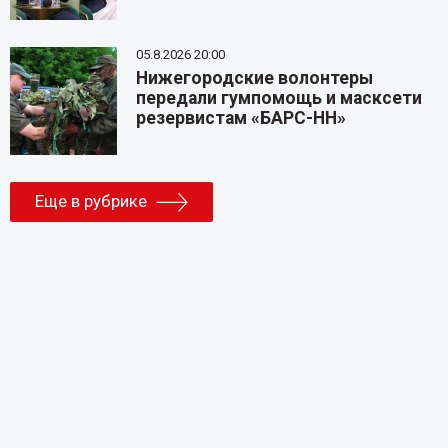
05.8.2026 20:00
Нижегородские волонтеры
передали гумпомощь и масксети
резервистам «БАРС-НН»
Еще в рубрике