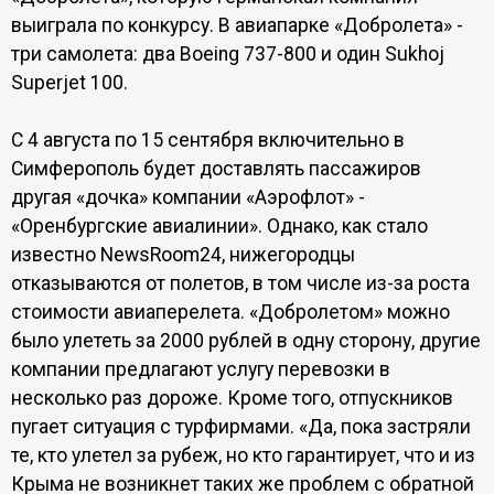
выиграла по конкурсу. В авиапарке «Добролета» -
три самолета: два Boeing 737-800 и один Sukhoj
Superjet 100.
С 4 августа по 15 сентября включительно в
Симферополь будет доставлять пассажиров
другая «дочка» компании «Аэрофлот» -
«Оренбургские авиалинии». Однако, как стало
известно NewsRoom24, нижегородцы
отказываются от полетов, в том числе из-за роста
стоимости авиаперелета. «Добролетом» можно
было улететь за 2000 рублей в одну сторону, другие
компании предлагают услугу перевозки в
несколько раз дороже. Кроме того, отпускников
пугает ситуация с турфирмами. «Да, пока застряли
те, кто улетел за рубеж, но кто гарантирует, что и из
Крыма не возникнет таких же проблем с обратной