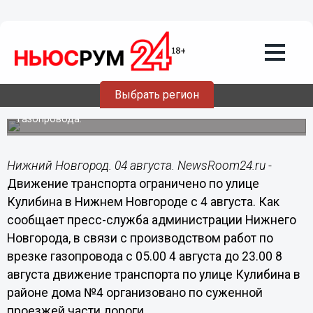
Общество
04.08.2014
06:30
Движение транспорта ограничено по
улице Кулибина в Нижнем Новгороде с
4 августа
Выбрать регион
Изменения вызваны производством работ по врезке
газопровода.
Нижний Новгород. 04 августа. NewsRoom24.ru -
Движение транспорта ограничено по улице
Кулибина в Нижнем Новгороде с 4 августа. Как
сообщает пресс-служба администрации Нижнего
Новгорода, в связи с производством работ по
врезке газопровода с 05.00 4 августа до 23.00 8
августа движение транспорта по улице Кулибина в
районе дома №4 организовано по суженной
проезжей части дороги.