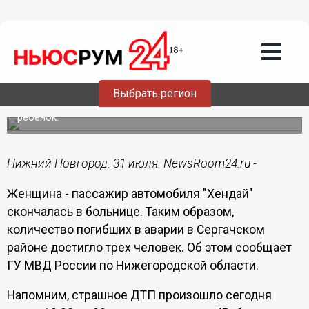
Общество
31.07.2014
17:21
Умерла еще одна участница ДТП в
Сергачском районе
Выбрать регион
В результате аварии погибли три человека, в том числе
ребенок.
Нижний Новгород. 31 июля. NewsRoom24.ru -
Женщина - пассажир автомобиля "Хендай"
скончалась в больнице. Таким образом,
количество погибших в аварии в Сергачском
районе достигло трех человек. Об этом сообщает
ГУ МВД России по Нижегородской области.
Напомним, страшное ДТП произошло сегодня