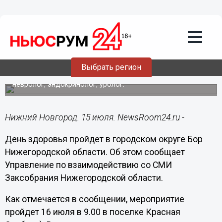
Общество
15.07.2014
11:47
День здоровья пройдет 16 июля в
городском округе Бор Нижегородской
области
Выбрать регион
Прием проведут гинекологи, кардиологи, офтальмолог,
невролог, эндокринолог, уролог.
Нижний Новгород. 15 июля. NewsRoom24.ru -
День здоровья пройдет в городском округе Бор
Нижегородской области. Об этом сообщает
Управление по взаимодействию со СМИ
Заксобрания Нижегородской области.
Как отмечается в сообщении, мероприятие
пройдет 16 июля в 9.00 в поселке Красная