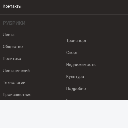
Контакты
РУБРИКИ
Лента
Транспорт
Общество
Спорт
Политика
Недвижимость
Лента мнений
Культура
Технологии
Подробно
Происшествия
Здоровье
Экономика
ПОДПИСКА
Подпишись на рассылку NEWSROOM24
и будь