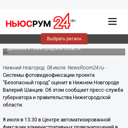
08.07.2014
06:40
Системы фотовидеофиксации проекта
"Безопасный город" оценит в Нижнем
Новгороде Валерий Шанцев
Выбрать регион
Мероприятие пройдет в рамках профилактики,
направленной на повышение безопасности дорожного
движения в Нижегородской области.
Нижний Новгород. 08 июля. NewsRoom24.ru -
Системы фотовидеофиксации проекта
"Безопасный город" оценит в Нижнем Новгороде
Валерий Шанцев. Об этом сообщает пресс-служба
губернатора и правительства Нижегородской
области.
8 июля в 13.30 в Центре автоматизированной
фиксации административных правонарушений в