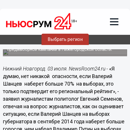
03.07.2014
19:00
Я думаю, нет никакой опасности, если
Шанцев наберет больше 70% на
выборах, это только подтвердит его
региональный рейтинг, - Семенов
Выбрать регион
Политолог Евгений Семенов прокомментировал ход
предвыборной кампании в Нижегородской области.
Нижний Новгород. 03 июля. NewsRoom24.ru -
«Я
думаю, нет никакой опасности, если Валерий
Шанцев наберет больше 70% на выборах, это
только подтвердит его региональный рейтинг», -
заявил журналистам политолог Евгений Семенов,
отвечая на вопрос журналистов, как он оценивает
ситуацию, если Валерий Шанцев на выборах
губернатора в сентябре 2014 года наберет больше
голосов, чем набрал Владимир Путин на выборах