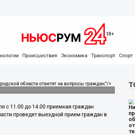
нологии
Происшествия
Экономика
Транспорт
Спорт
ет в администрации города
ижегородской области ответят на вопросы
родской области ответят на вопросы граждан.
"/>
Т
ля с 11.00 до 14.00 приемная граждан
ласти проведет выездной прием граждан в