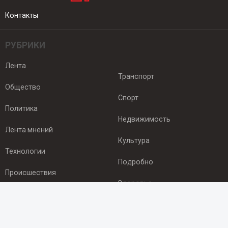
Контакты
РУБРИКИ
Лента
Транспорт
Общество
Спорт
Политика
Недвижимость
Лента мнений
Культура
Технологии
Подробно
Происшествия
Здоровье
Экономика
ПОДПИСКА
Подпишись на рассылку NEWSROOM24
и будь