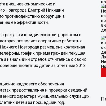
ета внешнеэкономических и
го Новгорода Дмитрий Никишин
по противодействию коррупции в
ению ее эффективности.
ы граждан и юридических лиц, при этом в
 которая позволяет оперативно работать с
 Нижнего Новгорода размещена контактная
 телефоны, график приема граждан, текущая
а и начальники отделов отчитались о своих
несовершеннолетних детей за отчетный 2013
зационно-кадрового обеспечения
ьтатах предоставления и проверки сведений
твенного характера муниципальных служащих
П
олетних детей за прошедший год.