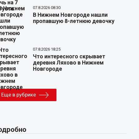
07.8.2026 08:30
В Нижнем Новгороде нашли
пропавшую 8-летнюю девочку
07.8.2026 18:25
Что интересного скрывает
деревня Ляхово в Нижнем
Новгороде
Еще в рубрике
одробно