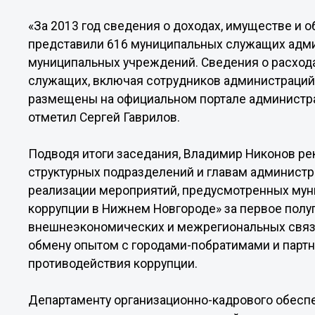
«За 2013 год сведения о доходах, имуществе и 
представили 616 муниципальных служащих адми
муниципальных учреждений. Сведения о расход
служащих, включая сотрудников администраций
размещены на официальном портале администрац
отметил Сергей Гаврилов.
Подводя итоги заседания, Владимир Никонов р
структурных подразделений и главам администр
реализации мероприятий, предусмотренных му
коррупции в Нижнем Новгороде» за первое полуг
внешнеэкономических и межрегиональных связе
обмену опытом с городами-побратимами и парт
противодействия коррупции.
Департаменту организационно-кадрового обесп