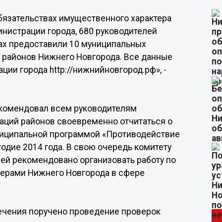
обязательствах имущественного характера
нистрации города, 680 руководителей
ах предоставили 10 муниципальных
 районов Нижнего Новгорода. Все данные
ии города http://нижнийновгород.рф», -
екомендовал всем руководителям
аций районов своевременно отчитаться о
ниципальной программой «Противодействие
одие 2014 года. В свою очередь комитету
й рекомендовано организовать работу по
нерами Нижнего Новгорода в сфере
ечения поручено проведение проверок