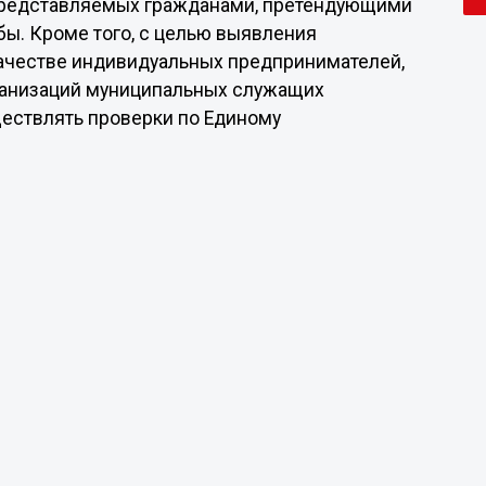
 представляемых гражданами, претендующими
ы. Кроме того, с целью выявления
качестве индивидуальных предпринимателей,
ганизаций муниципальных служащих
ествлять проверки по Единому