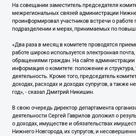
На совещании заместитель председателя комит
межрегиональных связей администрации Нижне
проинформировал участников встречи о работе 
подразделении и мерах, принимаемых по повыш
«Два раза в месяц в комитете проводятся прием
работе широко используется электронная почта,
обращениями граждан. На сайте администрации
информация о комитете: положение и структура,
деятельность. Кроме того, председатель комитет
доходах, расходах и доходах супругов, а также 
год», - сказал Дмитрий Никишин.
В свою очередь директор департамента органи
деятельности Сергей Гаврилов доложил о резул
о доходах, имуществе и обязательствах имущес
Нижнего Новгорода, их супругов, и несовершенн