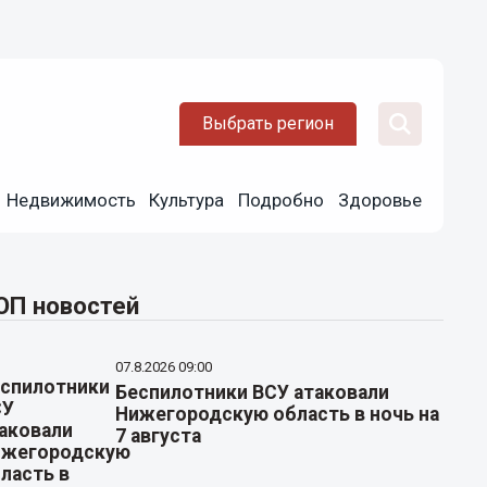
Выбрать регион
Недвижимость
Культура
Подробно
Здоровье
ОП новостей
07.8.2026 09:00
Беспилотники ВСУ атаковали
Нижегородскую область в ночь на
7 августа