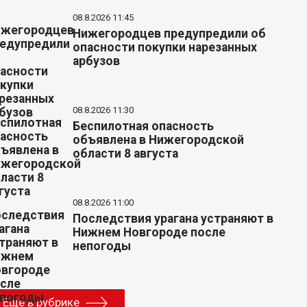
08.8.2026 11:45
Нижегородцев предупредили об
опасности покупки нарезанных
арбузов
08.8.2026 11:30
Беспилотная опасность
объявлена в Нижегородской
области 8 августа
08.8.2026 11:00
Последствия урагана устраняют в
Нижнем Новгороде после
непогоды
Еще в рубрике