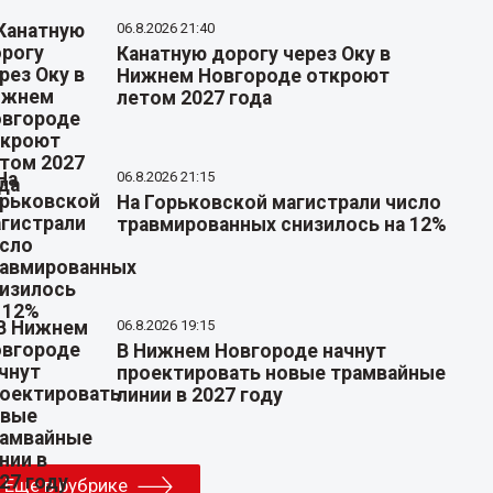
06.8.2026 21:40
Канатную дорогу через Оку в
Нижнем Новгороде откроют
летом 2027 года
06.8.2026 21:15
На Горьковской магистрали число
травмированных снизилось на 12%
06.8.2026 19:15
В Нижнем Новгороде начнут
проектировать новые трамвайные
линии в 2027 году
Еще в рубрике