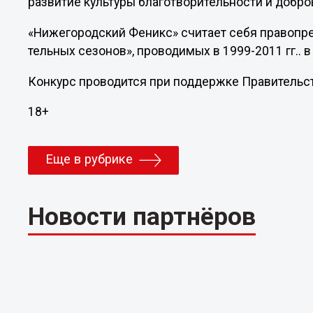
развитие культуры благотвори­тельности и добро
«Нижегородский Феникс» считает себя правопре
тельных сезонов», проводимых­ в 1999-2011 гг..
Конкурс проводится­ при поддержке Правительс­
18+
Еще в рубрике
Новости партнёров