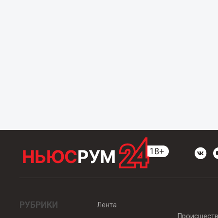
РУБРИКИ
Лента
Происшест